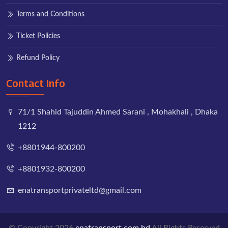
Terms and Conditions
Ticket Policies
Refund Policy
Contact Info
71/1 Shahid Tajuddin Ahmed Sarani , Mohakhali , Dhaka
1212
+8801944-800200
+8801932-800200
enatransportprivateltd@gmail.com