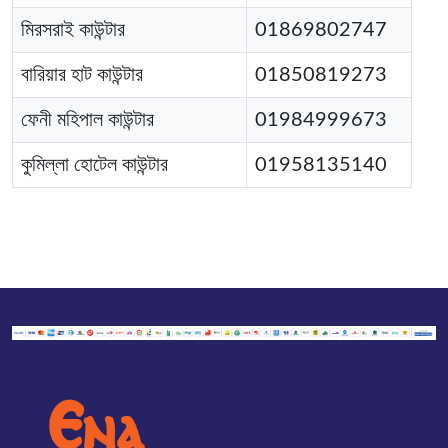
মিরসরাই কাউন্টার
01869802747
বারিয়ার হাট কাউন্টার
01850819273
ফেনী মহিপাল কাউন্টার
01984999673
কুমিল্লা হোটেল কাউন্টার
01958135140