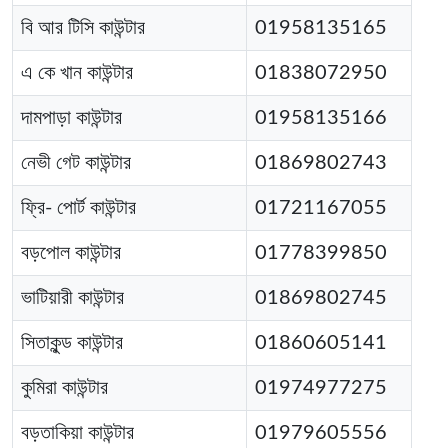
বি আর টিসি কাউন্টার
01958135165
এ কে খান কাউন্টার
01838072950
দামপাড়া কাউন্টার
01958135166
নেভী গেট কাউন্টার
01869802743
ফ্রি- পোর্ট কাউন্টার
01721167055
বড়পোল কাউন্টার
01778399850
ভাটিয়ারী কাউন্টার
01869802745
সিতাকুন্ড কাউন্টার
01860605141
কুমিরা কাউন্টার
01974977275
বড়তাকিয়া কাউন্টার
01979605556