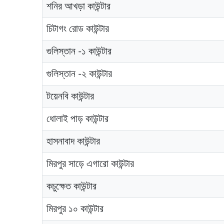
শনির আখড়া কাউন্টার
চিটাগং রোড কাউন্টার
গুলিস্তান -১ কাউন্টার
গুলিস্তান -২ কাউন্টার
টয়েনবি কাউন্টার
ধোলাই পাড় কাউন্টার
হাসনাবাদ কাউন্টার
মিরপুর সাড়ে এগারো কাউন্টার
কচুক্ষেত কাউন্টার
মিরপুর ১০ কাউন্টার