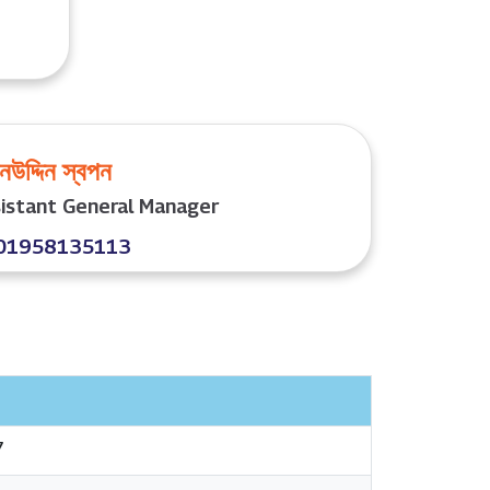
নউদ্দিন স্বপন
istant General Manager
01958135113
7