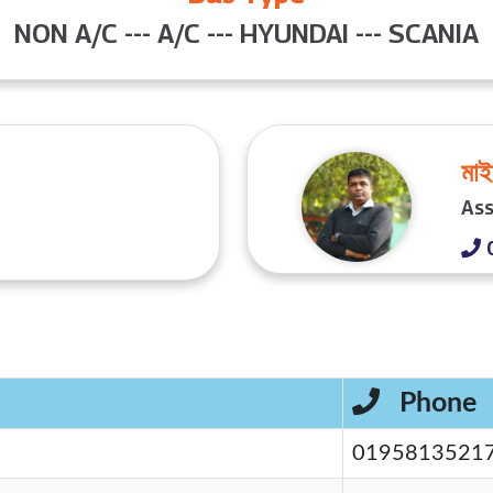
NON A/C --- A/C --- HYUNDAI --- SCANIA
মাই
Ass
Phone
0195813521