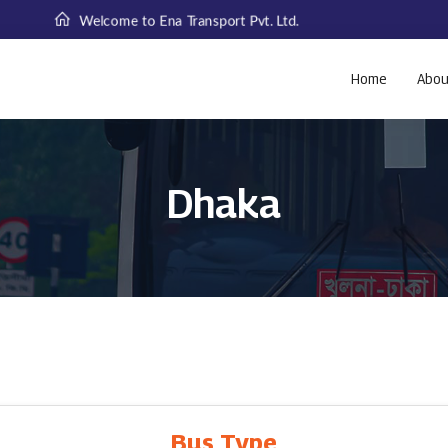
Welcome to Ena Transport Pvt. Ltd.
Home
Abou
Dhaka
Bus Type