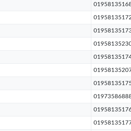
0195813516
0195813517
0195813517
0195813523
0195813517
0195813520
0195813517
0197358688
0195813517
0195813517