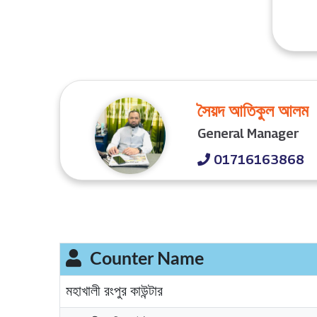
সৈয়দ আতিকুল আলম
General Manager
01716163868
Counter Name
মহাখালী রংপুর কাউন্টার