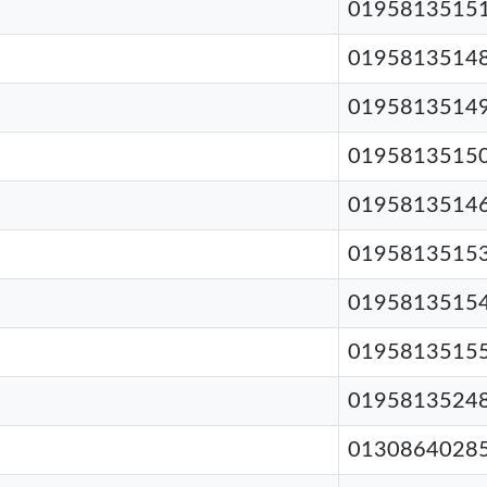
0195813515
0195813514
0195813514
0195813515
0195813514
0195813515
0195813515
0195813515
0195813524
0130864028