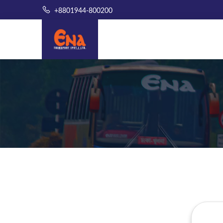
+8801944-800200