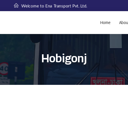
Welcome to Ena Transport Pvt. Ltd.
Home
Abou
Hobigonj