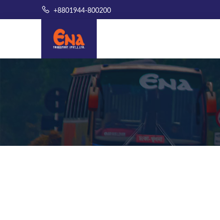
+8801944-800200