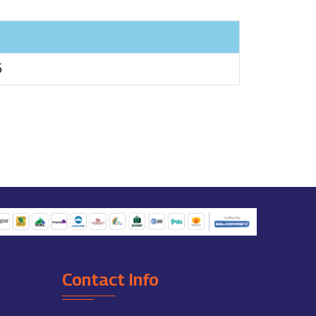
5
Contact Info